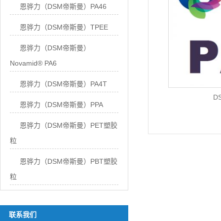
恩骅力（DSM帝斯曼）PA46
恩骅力（DSM帝斯曼）TPEE
恩骅力（DSM帝斯曼）
Novamid® PA6
恩骅力（DSM帝斯曼）PA4T
D
恩骅力（DSM帝斯曼）PPA
恩骅力（DSM帝斯曼）PET塑胶
粒
恩骅力（DSM帝斯曼）PBT塑胶
粒
联系我们