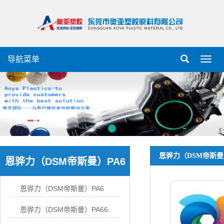
导航菜单
导
航
菜
单
恩骅力（DSM帝斯曼
恩骅力（DSM帝斯曼）PA6
恩骅力（DSM帝斯曼）PA6
恩骅力（DSM帝斯曼）PA66