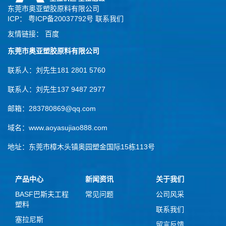
东莞市奥亚塑胶原料有限公司
ICP：
粤ICP备20037792号
联系我们
友情链接：
百度
东莞市奥亚塑胶原料有限公司
联系人：刘先生181 2801 5760
联系人：刘先生137 9487 2977
邮箱：283780869@qq.com
域名：www.aoyasujiao888.com
地址：东莞市樟木头镇奥园塑金国际15栋113号
产品中心
新闻资讯
关于我们
BASF巴斯夫工程
常见问题
公司风采
塑料
联系我们
塞拉尼斯
留言反馈