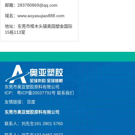
邮箱：283780869@qq.com
域名：www.aoyasujiao888.com
地址：东莞市樟木头镇奥园塑金国际
15栋113室
东莞市奥亚塑胶原料有限公司
ICP：
粤ICP备20037792号
联系我们
友情链接：
百度
东莞市奥亚塑胶原料有限公司
联系人：刘先生181 2801 5760