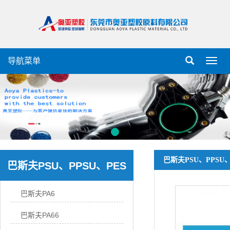
导航菜单
导
航
菜
单
巴斯夫PSU、PPSU、
巴斯夫PSU、PPSU、PES
巴斯夫PA6
巴斯夫PA66